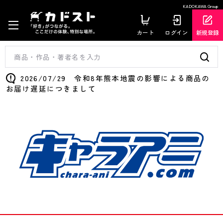
KADOKAWA Group
カート
ログイン
新規登録
2026/07/29 令和8年熊本地震の影響による商品の
お届け遅延につきまして