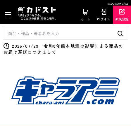
KADOKAWA Group
カート
ログイン
新規登録
2026/07/29 令和8年熊本地震の影響による商品の
お届け遅延につきまして