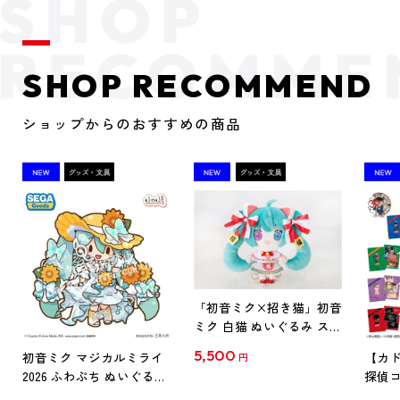
SHOP RECOMMEND
ショップからのおすすめの商品
「初音ミク×招き猫」初音
ミク 白猫 ぬいぐるみ スタ
ンダード Art by らっす
5,500
初音ミク マジカルミライ
【カド
円
2026 ふわぷち ぬいぐるみ
探偵コ
L
探偵コ