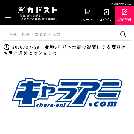
KADOKAWA Group
カート
ログイン
新規登録
2026/07/29 令和8年熊本地震の影響による商品の
お届け遅延につきまして