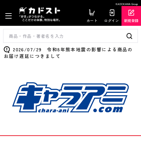
KADOKAWA Group
カート
ログイン
新規登録
2026/07/29 令和8年熊本地震の影響による商品の
お届け遅延につきまして