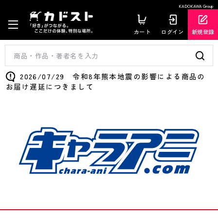
KADOKAWA Group
カート
ログイン
新規登録
2026/07/29 令和8年熊本地震の影響による商品の
お届け遅延につきまして