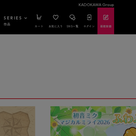
KADOKAWA Group
SERIES
作品
カート
お気に入り
SNS一覧
ログイン
新規登録