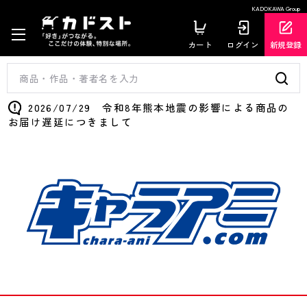
KADOKAWA Group
カート
ログイン
新規登録
2026/07/29 令和8年熊本地震の影響による商品の
お届け遅延につきまして