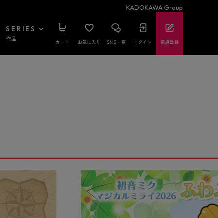
KADOKAWA Group
SERIES
作品
カート
お気に入り
SNS一覧
ログイン
新規登録