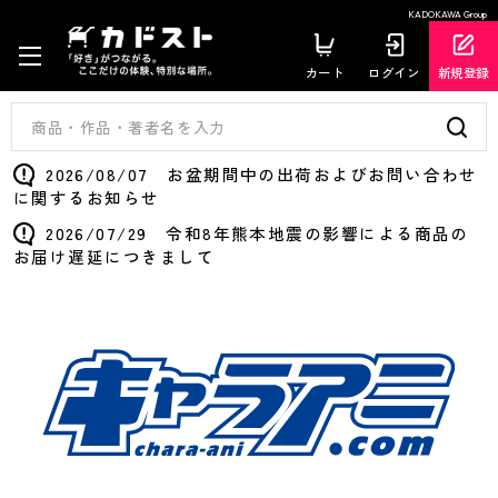
KADOKAWA Group
カート
ログイン
新規登録
2026/08/07 お盆期間中の出荷およびお問い合わせ
に関するお知らせ
2026/07/29 令和8年熊本地震の影響による商品の
お届け遅延につきまして