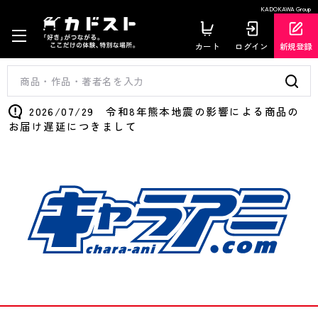
KADOKAWA Group
カート
ログイン
新規登録
2026/07/29 令和8年熊本地震の影響による商品の
お届け遅延につきまして