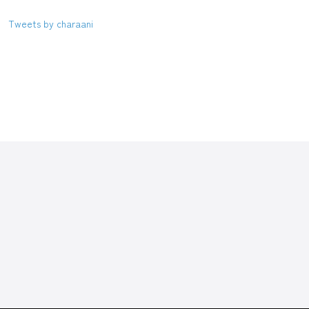
Tweets by charaani