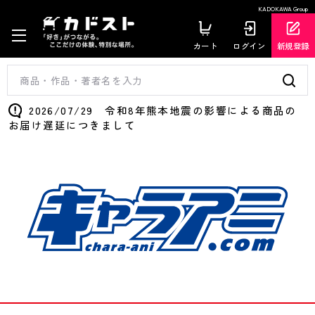
KADOKAWA Group
カート
ログイン
新規登録
2026/07/29 令和8年熊本地震の影響による商品の
お届け遅延につきまして