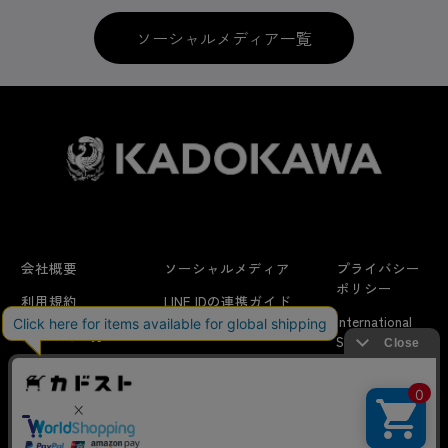
ソーシャルメディア一覧
会社概要
ソーシャルメディア
プライバシー
ポリシー
利用規約
LINE IDの連携ガイド
International
はじめての方へ
FAQ
Shipping
特定商取引法に
お問い合わせ/
当サイトでは利用体験の向上およびコンテンツの最適な提供、ト
関する表示
リクエスト
ラフィックの分析を目的としてCookieを使用しています。
サイトの閲覧を継続された場合、Cookieの利用に同意したことも
のといたします。