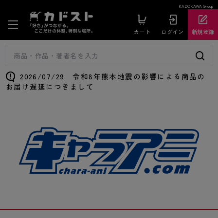
KADOKAWA Group
カート
ログイン
新規登録
2026/07/29 令和8年熊本地震の影響による商品の
お届け遅延につきまして