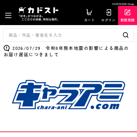
KADOKAWA Group
カート
ログイン
新規登録
2026/07/29 令和8年熊本地震の影響による商品の
お届け遅延につきまして