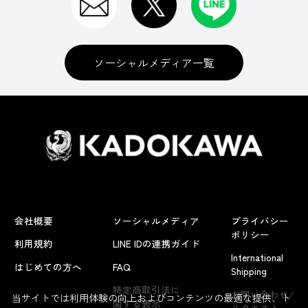
ソーシャルメディア一覧
会社概要
ソーシャルメディア
プライバシー
ポリシー
利用規約
LINE IDの連携ガイド
International
はじめての方へ
FAQ
Shipping
特定商取引法に
お問い合わせ/
当サイトでは利用体験の向上およびコンテンツの最適な提供、ト
関する表示
リクエスト