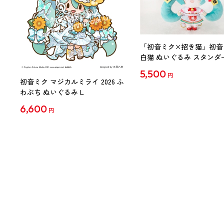
「初音ミク×招き猫」初音
白猫 ぬいぐるみ スタンダ
Art by らっす
5,500
円
初音ミク マジカルミライ 2026 ふ
わぷち ぬいぐるみ L
6,600
円