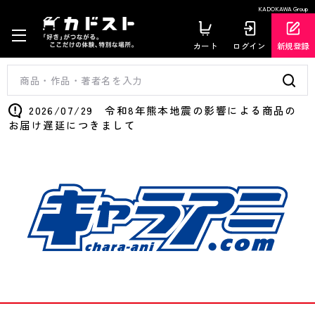
KADOKAWA Group
カート
ログイン
新規登録
2026/07/29 令和8年熊本地震の影響による商品の
お届け遅延につきまして