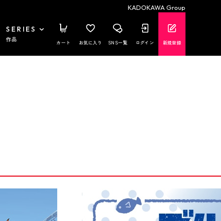
KADOKAWA Group
SERIES
作品
カート
お気に入り
SNS一覧
ログイン
新規登録