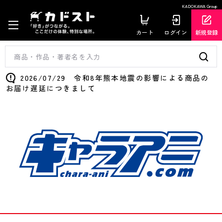
KADOKAWA Group
カート
ログイン
新規登録
2026/07/29 令和8年熊本地震の影響による商品の
お届け遅延につきまして