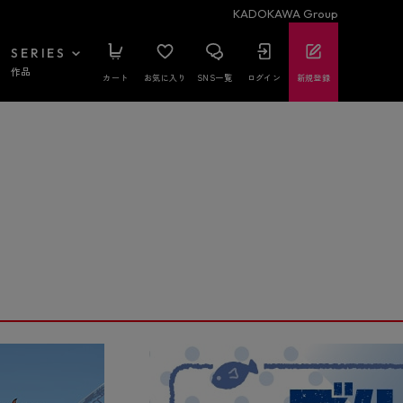
KADOKAWA Group
SERIES
作品
カート
お気に入り
SNS一覧
ログイン
新規登録