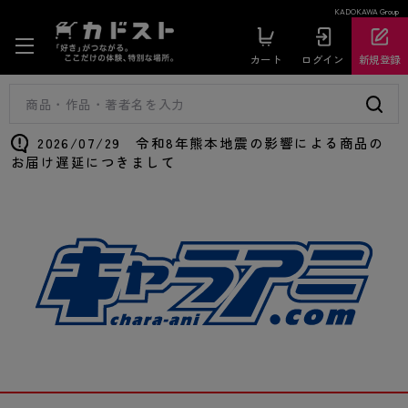
KADOKAWA Group
カート
ログイン
新規登録
2026/07/29 令和8年熊本地震の影響による商品の
お届け遅延につきまして