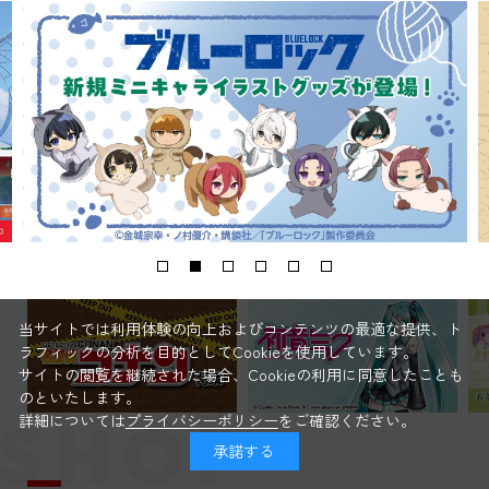
当サイトでは利用体験の向上およびコンテンツの最適な提供、ト
ラフィックの分析を目的としてCookieを使用しています。
サイトの閲覧を継続された場合、Cookieの利用に同意したことも
のといたします。
詳細については
プライバシーポリシー
をご確認ください。
承諾する