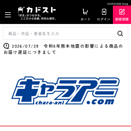
KADOKAWA Group
カート
ログイン
新規登録
2026/07/29 令和8年熊本地震の影響による商品の
お届け遅延につきまして