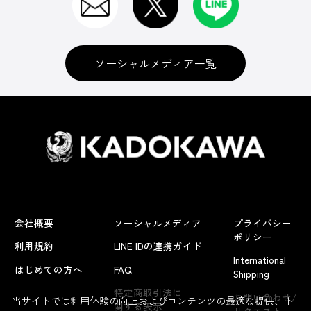
ソーシャルメディア一覧
会社概要
ソーシャルメディア
プライバシー
ポリシー
利用規約
LINE IDの連携ガイド
International
はじめての方へ
FAQ
Shipping
特定商取引法に
お問い合わせ/
当サイトでは利用体験の向上およびコンテンツの最適な提供、ト
関する表示
リクエスト