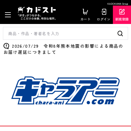
KADOKAWA Group
カート
ログイン
新規登録
2026/07/29 令和8年熊本地震の影響による商品の
お届け遅延につきまして