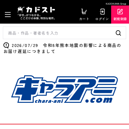
KADOKAWA Group
カート
ログイン
新規登録
2026/07/29 令和8年熊本地震の影響による商品の
お届け遅延につきまして