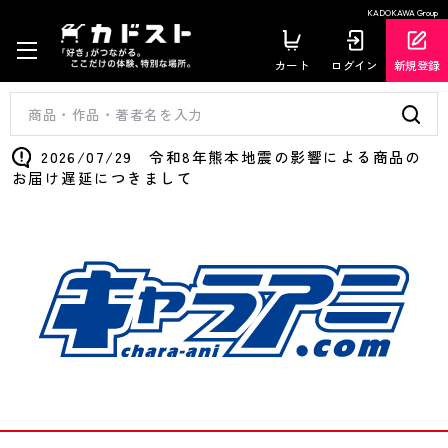
KADOKAWA Group
カート
ログイン
新規登録
2026/07/29 令和8年熊本地震の影響による商品の
お届け遅延につきまして