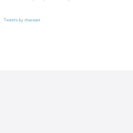
Tweets by charaani