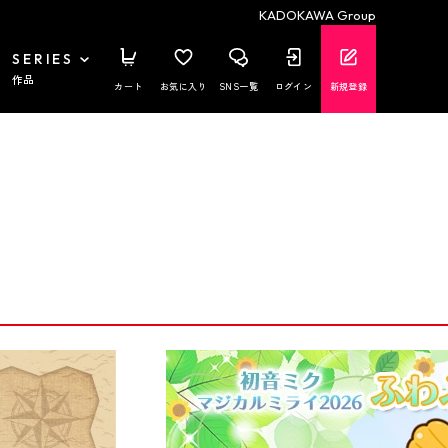
KADOKAWA Group
SERIES
作品
カート
お気に入り
SNS一覧
ログイン
新規登録