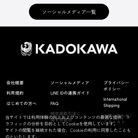
ソーシャルメディア一覧
会社概要
ソーシャルメディア
プライバシー
ポリシー
利用規約
LINE IDの連携ガイド
International
はじめての方へ
FAQ
Shipping
特定商取引法に
お問い合わせ/
当サイトでは利用体験の向上およびコンテンツの最適な提供、ト
関する表示
リクエスト
ラフィックの分析を目的としてCookieを使用しています。
サイトの閲覧を継続された場合、Cookieの利用に同意したことも
のといたします。