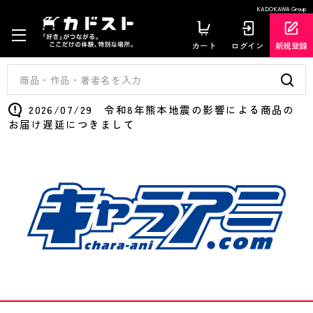
KADOKAWA Group
カート
ログイン
新規登録
2026/07/29 令和8年熊本地震の影響による商品の
お届け遅延につきまして