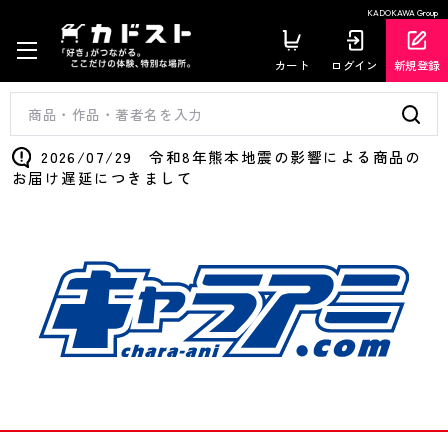
KADOKAWA Group
カート
ログイン
新規登録
2026/07/29 令和8年熊本地震の影響による商品の
お届け遅延につきまして