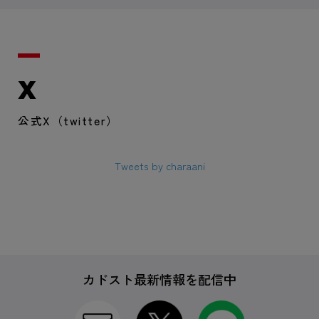
X
公式X（twitter）
Tweets by charaani
カドスト最新情報を配信中