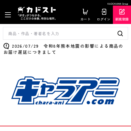
KADOKAWA Group
カート
ログイン
新規登録
2026/07/29 令和8年熊本地震の影響による商品の
お届け遅延につきまして