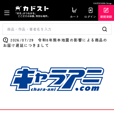
KADOKAWA Group
カート
ログイン
新規登録
2026/07/29 令和8年熊本地震の影響による商品の
お届け遅延につきまして