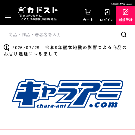
KADOKAWA Group
カート
ログイン
新規登録
2026/07/29 令和8年熊本地震の影響による商品の
お届け遅延につきまして