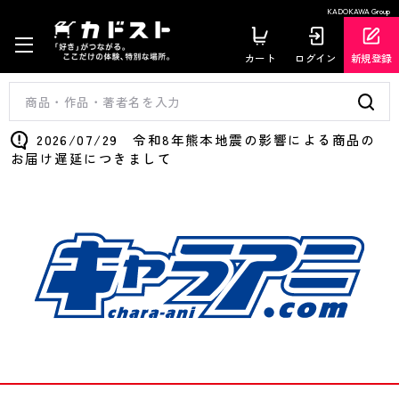
KADOKAWA Group
カート
ログイン
新規登録
2026/07/29 令和8年熊本地震の影響による商品の
お届け遅延につきまして