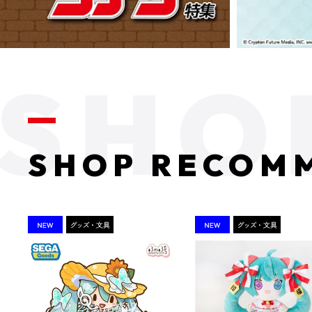
SHOP RECOM