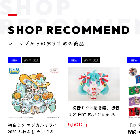
SHOP RECOMMEND
ショップからのおすすめの商品
「初音ミク×招き猫」初音
ミク 白猫 ぬいぐるみ スタ
ンダード Art by らっす
5,500
初音ミク マジカルミライ
【カド
円
2026 ふわぷち ぬいぐるみ
探偵コ
L
探偵コ