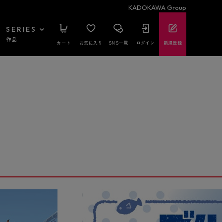
KADOKAWA Group
SERIES
作品
カート
お気に入り
SNS一覧
ログイン
新規登録