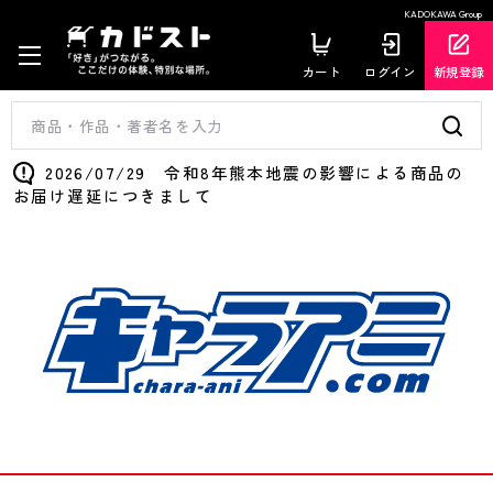
KADOKAWA Group
カート
ログイン
新規登録
2026/07/29 令和8年熊本地震の影響による商品の
お届け遅延につきまして