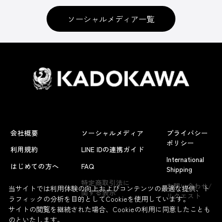
ソーシャルメディア一覧
会社概要
ソーシャルメディア
プライバシー
ポリシー
利用規約
LINE IDの連携ガイド
International
はじめての方へ
FAQ
Shipping
特定商取引法に
お問い合わせ/
当サイトでは利用体験の向上およびコンテンツの最適な提供、ト
関する表示
リクエスト
ラフィックの分析を目的としてCookieを使用しています。
サイトの閲覧を継続された場合、Cookieの利用に同意したことも
のといたします。