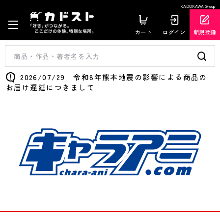
KADOKAWA Group
カート
ログイン
新規登録
2026/07/29 令和8年熊本地震の影響による商品の
お届け遅延につきまして