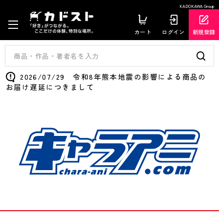
KADOKAWA Group
カート
ログイン
新規登録
2026/07/29 令和8年熊本地震の影響による商品の
お届け遅延につきまして