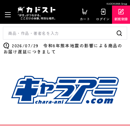
KADOKAWA Group
カート
ログイン
新規登録
2026/07/29 令和8年熊本地震の影響による商品の
お届け遅延につきまして