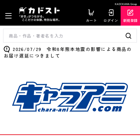
KADOKAWA Group
カート
ログイン
新規登録
2026/07/29 令和8年熊本地震の影響による商品の
お届け遅延につきまして