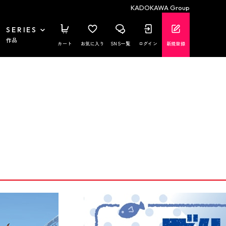
KADOKAWA Group
SERIES
作品
カート
お気に入り
SNS一覧
ログイン
新規登録