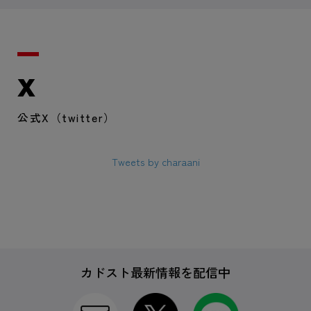
X
公式X（twitter）
Tweets by charaani
カドスト最新情報を配信中