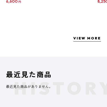
6,600
8,25
円
クリア
【1B
VIEW MORE
最近見た商品
最近見た商品がありません。