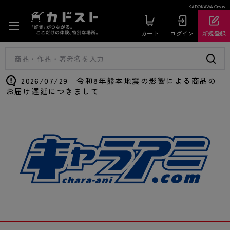
KADOKAWA Group
カート
ログイン
新規登録
2026/07/29 令和8年熊本地震の影響による商品の
お届け遅延につきまして