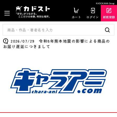
KADOKAWA Group
カート
ログイン
新規登録
2026/07/29 令和8年熊本地震の影響による商品の
お届け遅延につきまして