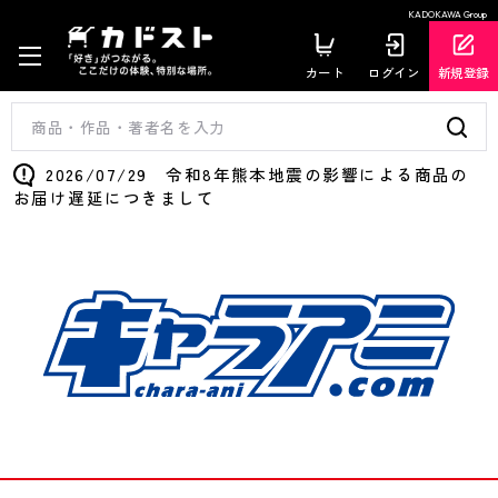
KADOKAWA Group
カート
ログイン
新規登録
2026/07/29 令和8年熊本地震の影響による商品の
お届け遅延につきまして